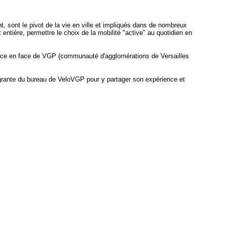
 sont le pivot de la vie en ville et
impliqués dans de nombreux
ntière, permettre le choix de la mobilité "active" au quotidien en
érence en face de VGP (communauté d'agglomérations de Versailles
tégrante du bureau de VeloVGP pour y partager son expérience et