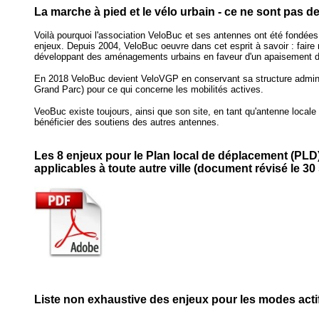
La marche à pied et le vélo urbain - ce ne sont pas de
Voilà pourquoi l'association VeloBuc et ses antennes ont été fondées :
enjeux. Depuis 2004, VeloBuc oeuvre dans cet esprit à savoir : faire
développant des aménagements urbains en faveur d'un apaisement de 
En 2018 VeloBuc devient VeloVGP en conservant sa structure administr
Grand Parc) pour ce qui concerne les mobilités actives.
VeoBuc existe toujours, ainsi que son site, en tant qu'antenne local
bénéficier des soutiens des autres antennes.
Les 8 enjeux pour le Plan local de déplacement (PLD) 
applicables à toute autre ville (document révisé le 30
Liste non exhaustive des enjeux pour les modes acti