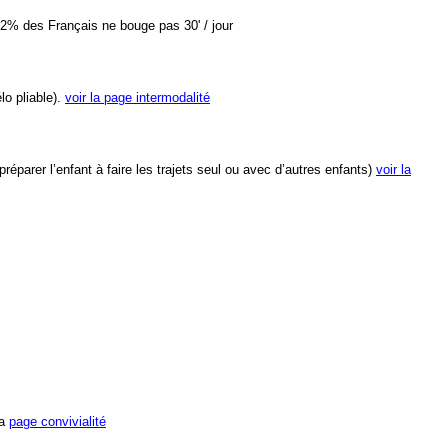
 42% des Français ne bouge pas 30' / jour
lo pliable).
voir la page intermodalité
éparer l’enfant à faire les trajets seul ou avec d’autres enfants)
voir la
la
page convivialité