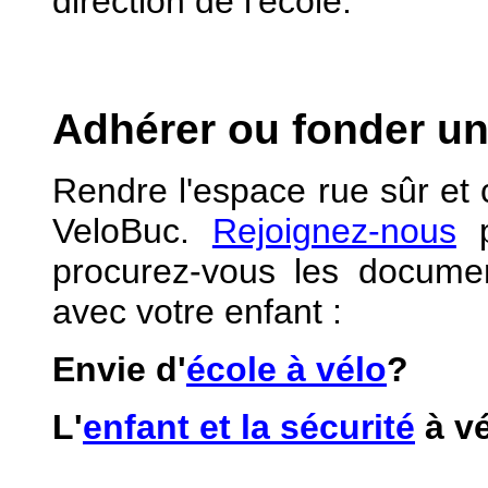
direction de l'école.
Adhérer ou fonder un
Rendre l'espace rue sûr et 
VeloBuc.
Rejoignez-nous
p
procurez-vous les documen
avec votre enfant :
Envie d'
école à vélo
?
L'
enfant et la sécurité
à v