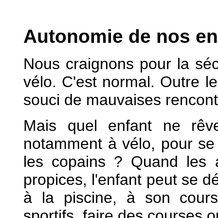
Autonomie de nos en
Nous craignons pour la séc
vélo. C'est normal. Outre le
souci de mauvaises rencont
Mais quel enfant ne rêv
notamment à vélo, pour se r
les copains ? Quand les 
propices, l'enfant peut se d
à la piscine, à son cou
sportifs, faire des courses 