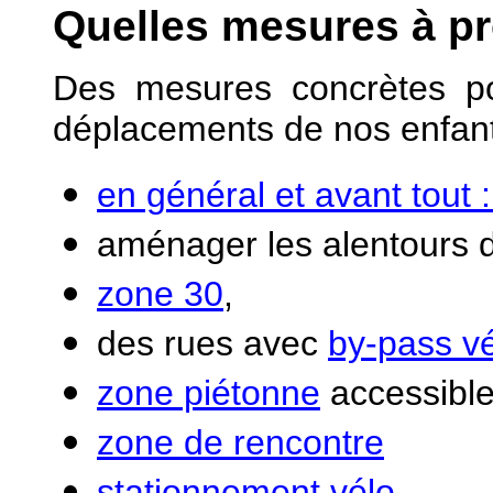
Quelles mesures à p
Des mesures concrètes p
déplacements de nos enfants
en général et avant tout : 
aménager les alentours d
zone 30
,
des rues avec
by-pass v
zone piétonne
accessible
zone de rencontre
stationnement vélo