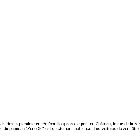
mais dès la première entrée (portillon) dans le parc du Château, la rue de la M
ve du panneau "Zone 30" est strictement inefficace. Les voitures doivent être f