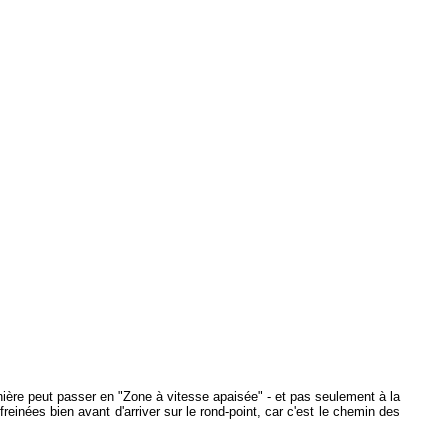
inière peut passer en "Zone à vitesse apaisée" - et pas seulement à la
reinées bien avant d'arriver sur le rond-point, car c'est le chemin des