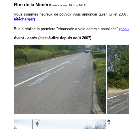
Rue de la Minière
(mise à jour 26 nov 2012)
Nous sommes heureux de pouvoir vous annoncer qu'en juillet 2007, l'
télécharger)
Buc a réalisé la première "chaussée à voie centrale banalisée"
(chau
Avant - après (c'est-à-dire depuis août 2007)