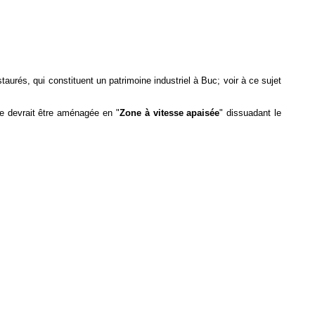
taurés, qui constituent un patrimoine industriel à Buc; voir à ce sujet
ue devrait être aménagée en "
Zone à vitesse apaisée
" dissuadant le