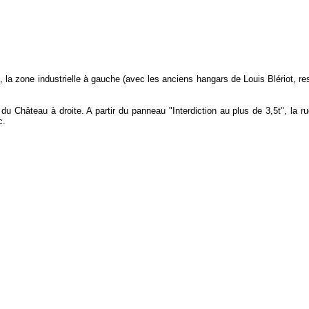
, la zone industrielle à gauche (avec les anciens hangars de Louis Blériot, res
du Château à droite. A partir du panneau "Interdiction au plus de 3,5t", la r
c.