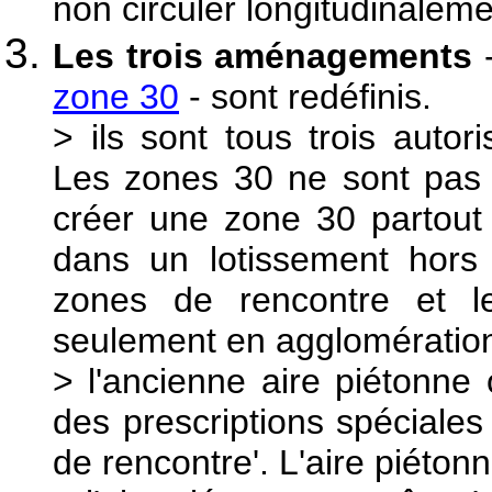
non circuler longitudinaleme
Les trois aménagements
zone 30
- sont redéfinis.
> ils sont tous trois auto
Les zones 30 ne sont pas l
créer une zone 30 partout 
dans un lotissement hors 
zones de rencontre et le
seulement en agglomératio
> l'ancienne aire piétonne
des prescriptions spéciale
de rencontre'. L'aire piéton