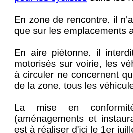
En zone de rencontre, il n'a
que sur les emplacements a
En aire piétonne, il interd
motorisés sur voirie, les vé
à circuler ne concernent qu
de la zone, tous les véhicul
La mise en conformit
(aménagements et instaura
est à réaliser d'ici le 1er juil