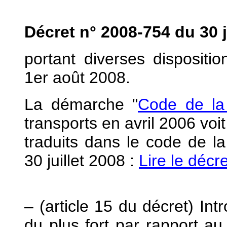
Décret
n° 2008-754 du 30 j
portant diverses dispositio
1er août 2008.
La démarche "
Code de la
transports en avril 2006 voi
traduits dans le code de l
30 juillet 2008 :
Lire le décre
– (article 15 du décret) In
du plus fort par rapport au 