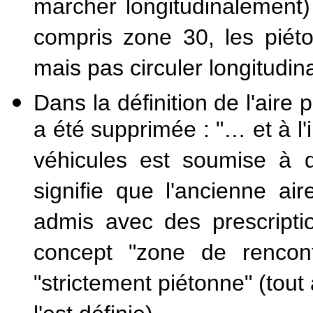
marcher longitudinalement
compris zone 30, les piét
mais pas circuler longitudin
Dans la définition de l'aire 
a été supprimée : "… et à l'i
véhicules est soumise à d
signifie que l'ancienne ai
admis avec des prescripti
concept "zone de rencont
"strictement piétonne" (tout