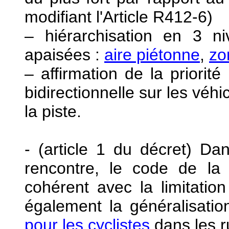
modifiant l'Article R412-6)
– hiérarchisation en 3 n
apaisées :
aire piétonne
,
zo
– affirmation de la priorit
bidirectionnelle sur les véhi
la piste.
- (article 1 du décret) D
rencontre, le code de l
cohérent avec la limitation
également la généralisatio
pour les cyclistes
dans les r