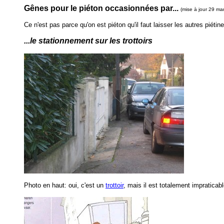
Gênes pour le piéton occasionnées par...
(mise à jour 29 ma
Ce n'est pas parce qu'on est piéton qu'il faut laisser les autres piétine
...le stationnement sur les trottoirs
Photo en haut: oui, c'est un
trottoir
, mais il est totalement impraticab