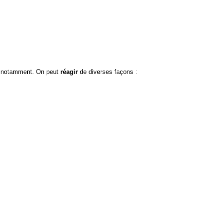
ot notamment. On peut
réagir
de diverses façons :