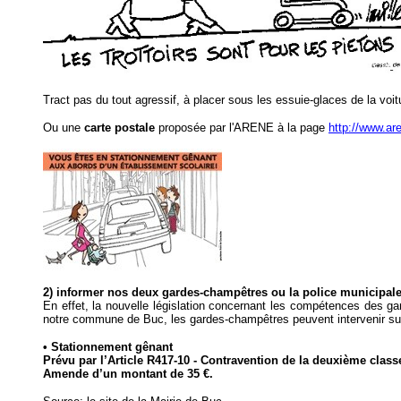
Tract pas du tout agressif, à placer sous les essuie-glaces de la voit
Ou une
carte postale
proposée par l'ARENE à la page
http://www.ar
2) informer nos deux gardes-champêtres ou la police municipale 
En effet, la nouvelle législation concernant les compétences des g
notre commune de Buc, les gardes-champêtres peuvent intervenir sur 
• Stationnement gênant
Prévu par l’Article R417-10 - Contravention de la deuxième class
Amende d’un montant de 35 €.