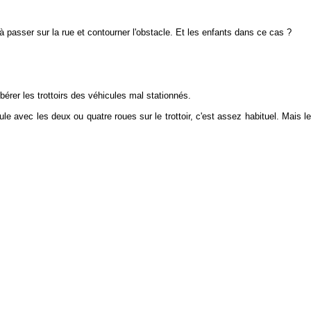
 à passer sur la rue et contourner l'obstacle. Et les enfants dans ce cas ?
rer les trottoirs des véhicules mal stationnés.
le avec les deux ou quatre roues sur le trottoir, c'est assez habituel. Mais le