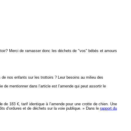
rottoir? Merci de ramasser donc les déchets de "vos" bébés et amours
s de nos enfants sur les trottoirs ? Leur besoins au milieu des
 de mentionner dans l’article est l’amende qui peut assortir le
 de 183 €, tarif identique à l’amende pour une crotte de chien. Une
pôts d’ordures et de déchets sur la voie publique. » Dans le
rapport du