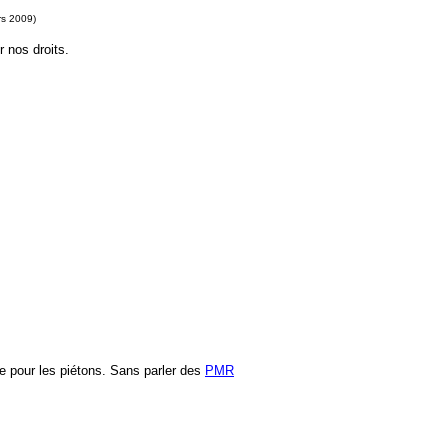
rs 2009)
r nos droits.
le pour les piétons. Sans parler des
PMR