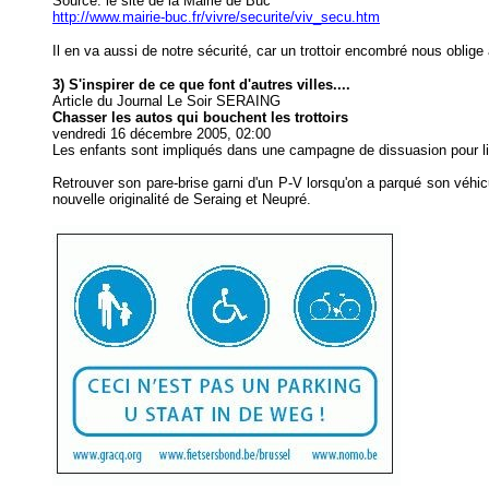
Source: le site de la Mairie de Buc
http://www.mairie-buc.fr/vivre/securite/viv_secu.htm
Il en va aussi de notre sécurité, car un trottoir encombré nous oblige
3) S'inspirer de ce que font d'autres villes....
Article du Journal Le Soir SERAING
Chasser les autos qui bouchent les trottoirs
vendredi 16 décembre 2005, 02:00
Les enfants sont impliqués dans une campagne de dissuasion pour libé
Retrouver son pare-brise garni d'un P-V lorsqu'on a parqué son véhicu
nouvelle originalité de Seraing et Neupré.