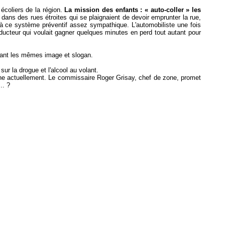
écoliers de la région.
La mission des enfants : « auto-coller » les
dans des rues étroites qui se plaignaient de devoir emprunter la rue,
 à ce système préventif assez sympathique. L'automobiliste une fois
ducteur qui voulait gagner quelques minutes en perd tout autant pour
enant les mêmes image et slogan.
r la drogue et l'alcool au volant.
 zone actuellement. Le commissaire Roger Grisay, chef de zone, promet
.. ?