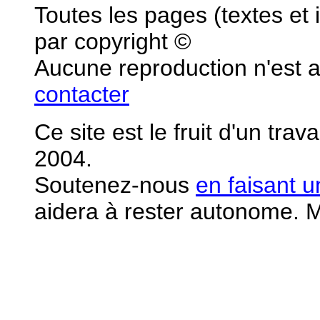
Toutes les pages (textes et
par copyright ©
Aucune reproduction n'est 
contacter
Ce site est le fruit d'un tra
2004.
S
outenez-nous
en faisant 
aidera à rester autonome. M