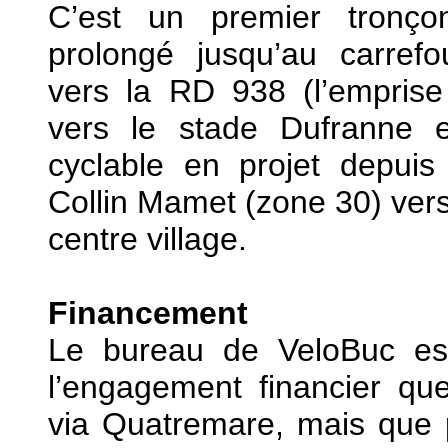
C’est un premier tronço
prolongé jusqu’au carrefo
vers la RD 938 (l’emprise
vers le stade Dufranne e
cyclable en projet depuis
Collin Mamet (zone 30) vers 
centre village.
Financement
Le bureau de VeloBuc est
l’engagement financier que
via Quatremare, mais que p