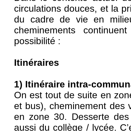
circulations douces, et la p
du cadre de vie en milieu
cheminements continuen
possibilité :
Itinéraires
1) Itinéraire intra-communa
On est tout de suite en zone
et bus), cheminement des v
en zone 30. Desserte des 
aussi du collège / lycée. C