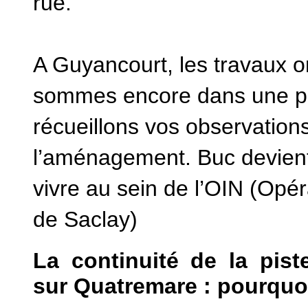
rue.
A Guyancourt, les travaux 
sommes encore dans une pha
récueillons vos observations
l’aménagement. Buc devient
vivre au sein de l’OIN (Opéra
de Saclay)
La continuité de la pis
sur Quatremare : pourquo