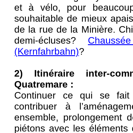
et à vélo, pour beaucoup
souhaitable de mieux apaise
de la rue de la Minière. Ch
demi-écluses?
Chaussée
(Kernfahrbahn)
?
2) Itinéraire inter-c
Quatremare :
Continuer ce qui se fait
contribuer à l’aménage
ensemble, prolongement d
piétons avec les éléments