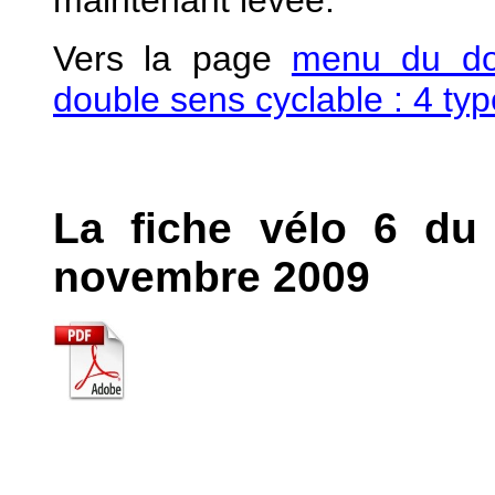
maintenant levée.
Vers la page
menu du do
double sens cyclable : 4 ty
La fiche vélo 6 d
novembre 2009