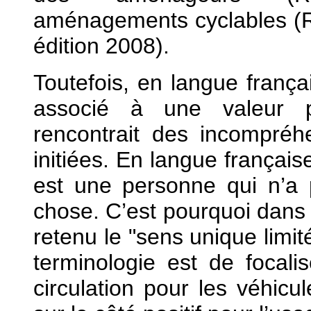
aménagements cyclables (
édition 2008).
Toutefois, en langue frança
associé à une valeur p
rencontrait des incompré
initiées. En langue français
est une personne qui n’a
chose. C’est pourquoi dans 
retenu le "sens unique limit
terminologie est de focali
circulation pour les véhicul