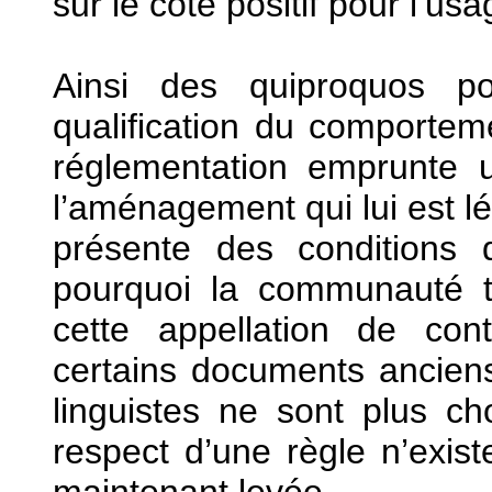
sur le côté positif pour l’us
Ainsi des quiproquos po
qualification du comporteme
réglementation emprunte u
l’aménagement qui lui est lé
présente des conditions d
pourquoi la communauté t
cette appellation de con
certains documents anciens
linguistes ne sont plus c
respect d’une règle n’exist