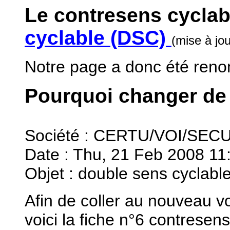
Le contresens cyclab
cyclable (DSC)
(mise à jo
Notre page a donc été re
Pourquoi changer de
Société : CERTU/VOI/SEC
Date : Thu, 21 Feb 2008 11
Objet : double sens cyclable
Afin de coller au nouveau v
voici la fiche n°6 contresens