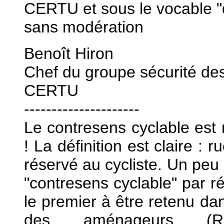
CERTU et sous le vocable "d
sans modération
Benoît Hiron
Chef du groupe sécurité de
CERTU
---------------------
Le contresens cyclable est 
! La définition est claire :
réservé au cycliste. Un pe
"contresens cyclable" par r
le premier à être retenu da
des aménageurs (Re