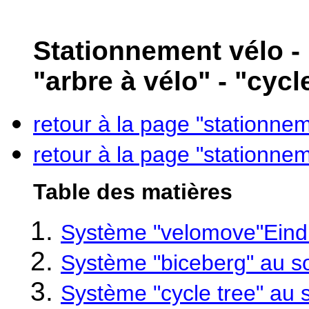
Stationnement vélo -
"arbre à vélo" - "cycl
retour à la page "stationne
retour à la page "stationne
Table des matières
Système "velomove"Eind
Système "biceberg" au so
Système "cycle tree" au 