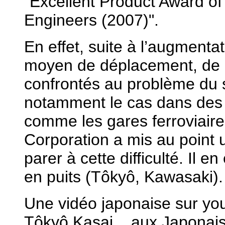
"Excellent Product Award o
Engineers (2007)".
En effet, suite à l’augmenta
moyen de déplacement, de pl
confrontés au problème du 
notamment le cas dans des l
comme les gares ferroviair
Corporation a mis au point 
parer à cette difficulté. Il e
en puits (Tôkyô, Kawasaki).
Une vidéo japonaise sur yo
Tôkyô Kasai... aux Japonais