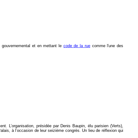
ho gouvernemental et en mettant le
code de la rue
comme l'une des
t. L’organisation, présidée par Denis Baupin, élu parisien (Verts),
alais, à l’occasion de leur seizième congrès. Un lieu de réflexion qui