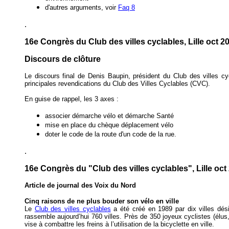
d'autres arguments, voir
Faq 8
.
16e Congrès du Club des villes cyclables, Lille oct 2
Discours de clôture
Le discours final de Denis Baupin, président du Club des villes c
principales revendications du Club des Villes Cyclables (CVC).
En guise de rappel, les 3 axes :
associer démarche vélo et démarche Santé
mise en place du chèque déplacement vélo
doter le code de la route d'un code de la rue.
.
16e Congrès du "Club des villes cyclables", Lille oct
Article de journal des Voix du Nord
Cinq raisons de ne plus bouder son vélo en ville
Le
Club des villes cyclables
a été créé en 1989 par dix villes dési
rassemble aujourd’hui 760 villes. Près de 350 joyeux cyclistes (élus,
vise à combattre les freins à l’utilisation de la bicyclette en ville.