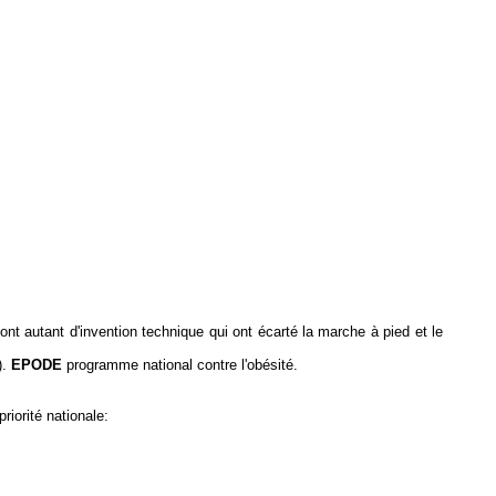
nt autant d'invention technique qui ont écarté la marche à pied et le
).
EPODE
programme national contre l'obésité.
riorité nationale: