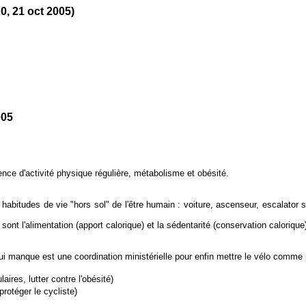
0, 21 oct 2005)
005
nce d'activité physique régulière, métabolisme et obésité.
bitudes de vie "hors sol" de l'être humain : voiture, ascenseur, escalator so
 sont l'alimentation (apport calorique) et la sédentarité (conservation calorique
ui manque est une coordination ministérielle pour enfin mettre le vélo comme p
ires, lutter contre l'obésité)
protéger le cycliste)