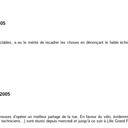
005
yclables, a eu le mérite de recadrer les choses en dénonçant le faible éc
 2005
reuses d’opérer un meilleur partage de la rue. En faveur du vélo, évidemmen
 techniciens…) sont réunis depuis mercredi et jusqu’à ce soir à Lille Grand P