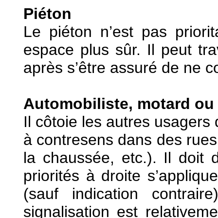
Piéton
Le piéton n’est pas priori
espace plus sûr. Il peut tr
après s’être assuré de ne c
Automobiliste, motard ou
Il côtoie les autres usagers 
à contresens dans des rues 
la chaussée, etc.). Il doit 
priorités à droite s’appliq
(sauf indication contra
signalisation est relativem