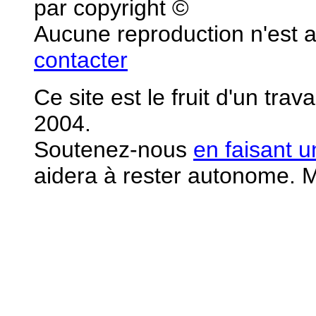
par copyright ©
Aucune reproduction n'est 
contacter
Ce site est le fruit d'un tra
2004.
S
outenez-nous
en faisant 
aidera à rester autonome. M