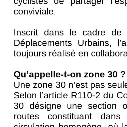
cyclistes de partager l’e
conviviale.
Inscrit dans le cadre d
Déplacements Urbains, l
toujours réalisé en collabo
Qu’appelle-t-on zone 30 ?
Une zone 30 n’est pas seul
Selon l’article R110-2 du C
30 désigne une section 
routes constituant da
circulation homogène, où la