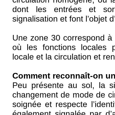
dont les entrées et so
signalisation et font l’obje
Une zone 30 correspond à 
où les fonctions locales p
locale et la circulation et re
Comment reconnaît-on un
Peu présente au sol, la si
changement de mode de circu
soignée et respecte l’ident
également signalée par d