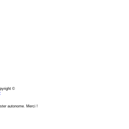
pyright ©
r
ster autonome. Merci !