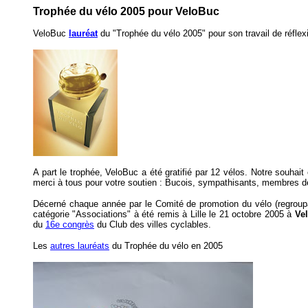
Trophée du vélo 2005 pour
VeloBuc
VeloBuc
lauréat
du "Trophée du vélo 2005" pour son travail de réflexi
A part le trophée, VeloBuc a été gratifié par 12 vélos. Notre souhait
merci à tous pour votre soutien : Bucois, sympathisants, membres d
Décerné chaque année par le Comité de promotion du vélo (regroupan
catégorie "Associations" à été remis à Lille le 21 octobre 2005 à
Ve
du
16e congrès
du Club des villes cyclables.
Les
autres lauréats
du Trophée du vélo en 2005