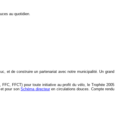
ouces au quotidien.
Buc, et de construire un partenariat avec notre municipalité. Un grand
FFC, FFCT) pour toute initiative au profit du vélo, le Trophée 2005
o et pour son
Schéma directeur
en circulations douces. Compte rendu