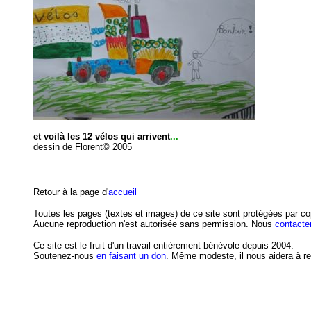
et voilà les 12 vélos qui arrivent
...
dessin de Florent© 2005
Retour à la page d'
accueil
Toutes les pages (textes et images) de ce site sont protégées par co
Aucune reproduction n'est autorisée sans permission. Nous
contacte
Ce site est le fruit d'un travail entièrement bénévole depuis 2004.
S
outenez-nous
en faisant un don
. Même modeste, il nous aidera à re