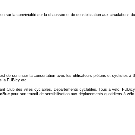
on sur la convivialité sur la chaussée et de sensibilisation aux circulations d
 est de continuer la concertation avec les utilisateurs piétons et cyclistes à 
e la FUBicy etc.
t Club des villes cyclables, Départements cyclables, Tous à vélo, FUBicy, 
loBuc
pour son travail de sensibilisation aux déplacements quotidiens à vél