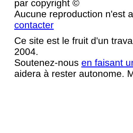
par copyright ©
Aucune reproduction n'est 
contacter
Ce site est le fruit d'un tra
2004.
S
outenez-nous
en faisant 
aidera à rester autonome. M