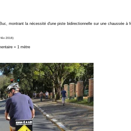
uc, montrant la nécessité d'une piste bidirectionnelle sur une chaussée à fo
 fév 2016)
mentaire = 1 mètre