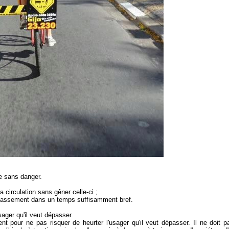
re sans danger.
a circulation sans gêner celle-ci ;
dépassement dans un temps suffisamment bref.
usager qu'il veut dépasser.
ent pour ne pas risquer de heurter l'usager qu'il veut dépasser. Il ne doi