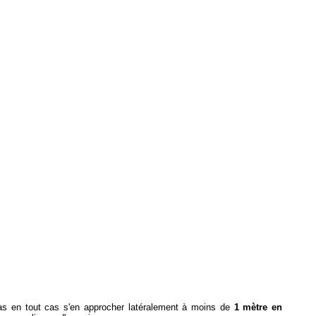
t pas en tout cas s'en approcher latéralement à moins de
1
mètre en