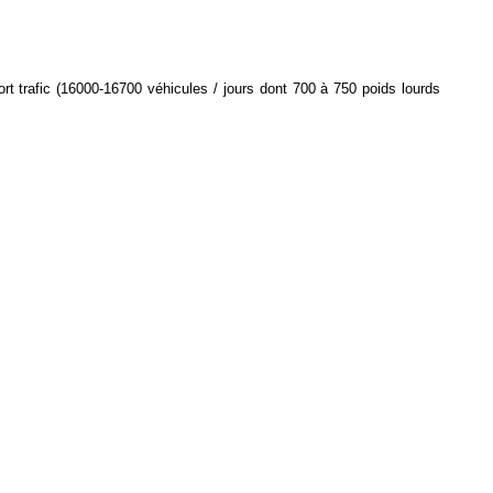
rt trafic (16000-16700 véhicules / jours dont 700 à 750 poids lourds