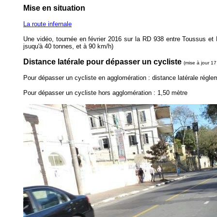
Mise en situation
La route infernale
Une vidéo, tournée en février 2016 sur la RD 938 entre Toussus et B
jsuqu'à 40 tonnes, et à 90 km/h)
Distance latérale pour dépasser un cycliste
(mise à jour 17
Pour dépasser un cycliste en agglomération : distance latérale régle
Pour dépasser un cycliste hors agglomération : 1,50 mètre