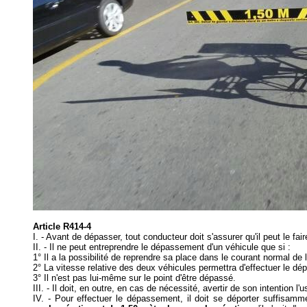
Article R414-4
I. - Avant de dépasser, tout conducteur doit s'assurer qu'il peut le fai
II. - Il ne peut entreprendre le dépassement d'un véhicule que si :
1° Il a la possibilité de reprendre sa place dans le courant normal de l
2° La vitesse relative des deux véhicules permettra d'effectuer le 
3° Il n'est pas lui-même sur le point d'être dépassé.
III. - Il doit, en outre, en cas de nécessité, avertir de son intention l'
IV. - Pour effectuer le dépassement, il doit se déporter suffisamm