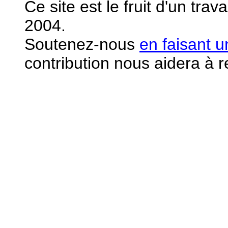
Ce site est le fruit d'un tra
2004.
S
outenez-nous
en faisant 
contribution nous aidera à 