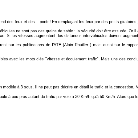
épend des feux et des ...ponts! En remplaçant les feux par des petits giratoires,
hicules ne sont pas des grains de sable : la sécurité doit être assurée. Or il
fixe. Si les vitesses augmentent, les distances intervéhicules doivent augmen
rent sur les publications de l'ATE (Alain Rouiller ) mais aussi sur le rapp
bles avec les mots clés "vitesse et écoulement trafic". Mais une des conclus
n modèle à 3 sous. Il ne peut pas décrire en détail le trafic et la congestion. 
oule à peu près autant de trafic par voie à 30 Km/h qu'à 50 Km/h. Alors que le