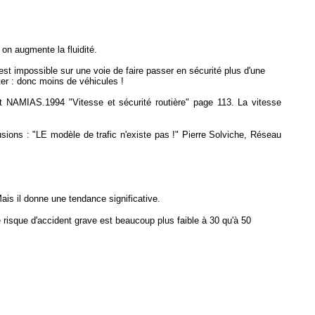
 on augmente la fluidité.
 est impossible sur une voie de faire passer en sécurité plus d'une
ter : donc moins de véhicules !
ort NAMIAS.1994 "Vitesse et sécurité routière" page 113. La vitesse
ions : "LE modèle de trafic n'existe pas !" Pierre Solviche, Réseau
Mais il donne une tendance significative.
 risque d'accident grave est beaucoup plus faible à 30 qu'à 50