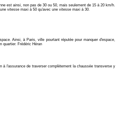
yenne est ainsi, non pas de 30 ou 50, mais seulement de 15 à 20 km/h.
 une vitesse maxi à 50 qu'avec une vitesse maxi à 30.
l'espace. Ainsi, à Paris, ville pourtant réputée pour manquer d'espace,
n quartier. Frédéric Héran
 on à l'assurance de traverser complètement la chaussée transverse y