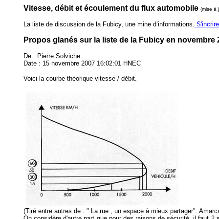
Vitesse, débit et écoulement du flux automobile
(mise à 
La liste de discussion de la Fubicy, une mine d’informations.
S'incrire
Propos glanés sur la liste de la Fubicy en novembre
De : Pierre Solviche
Date : 15 novembre 2007 16:02:01 HNEC
Voici la courbe théorique vitesse / débit.
(Tiré entre autres de : " La rue , un espace à mieux partager". Amar
On considère d'autre part que pour des raisons de sécurité, il faut 