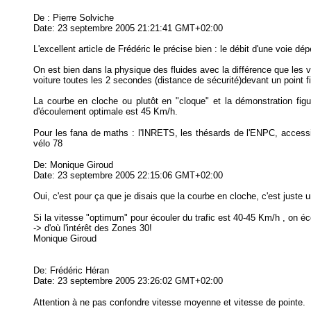
De : Pierre Solviche
Date: 23 septembre 2005 21:21:41 GMT+02:00
L'excellent article de Frédéric le précise bien : le débit d'une voie d
On est bien dans la physique des fluides avec la différence que les vé
voiture toutes les 2 secondes (distance de sécurité)devant un point 
La courbe en cloche ou plutôt en "cloque" et la démonstration figu
d'écoulement optimale est 45 Km/h.
Pour les fana de maths : l'INRETS, les thésards de l'ENPC, accessi
vélo 78
De: Monique Giroud
Date: 23 septembre 2005 22:15:06 GMT+02:00
Oui, c'est pour ça que je disais que la courbe en cloche, c'est juste u
Si la vitesse "optimum" pour écouler du trafic est 40-45 Km/h , on éc
-> d'où l'intérêt des Zones 30!
Monique Giroud
De: Frédéric Héran
Date: 23 septembre 2005 23:26:02 GMT+02:00
Attention à ne pas confondre vitesse moyenne et vitesse de pointe.