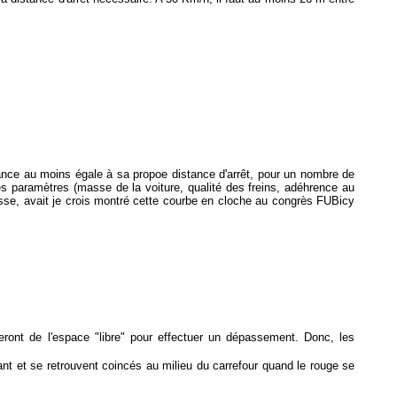
ance au moins égale à sa propoe distance d'arrêt, pour un nombre de
s paramètres (masse de la voiture, qualité des freins, adéhrence au
isse, avait je crois montré cette courbe en cloche au congrès FUBicy
teront de l'espace "libre" pour effectuer un dépassement. Donc, les
nt et se retrouvent coincés au milieu du carrefour quand le rouge se