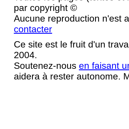
par copyright ©
Aucune reproduction n'est 
contacter
Ce site est le fruit d'un tra
2004.
S
outenez-nous
en faisant 
aidera à rester autonome. M