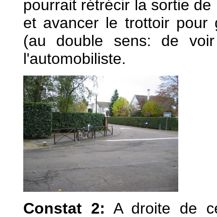
pourrait rétrécir la sortie d
et
avancer le trottoir pour
(au double sens: de voir
l'automobiliste.
Constat 2:
A droite de ce