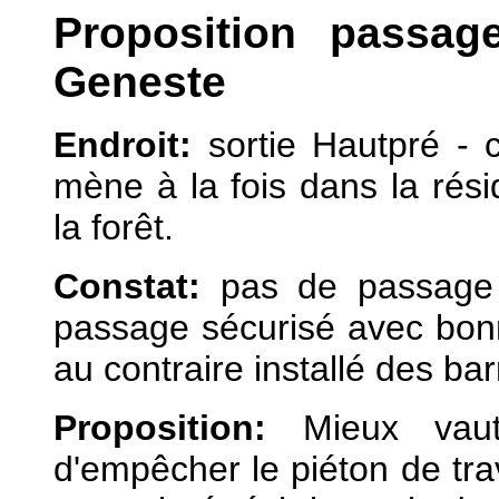
Proposition passag
Geneste
Endroit:
sortie Hautpré - 
mène à la fois dans la rés
la forêt.
Constat:
pas de passage p
passage sécurisé avec bonne
au contraire installé des bar
Proposition:
Mieux vaut 
d'empêcher le piéton de trav