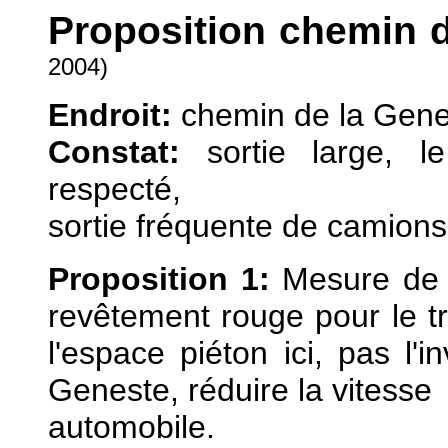
Proposition chemin d
2004)
Endroit:
chemin de la Genes
Constat:
sortie large, l
respecté,
sortie fréquente de camions 
Proposition 1:
Mesure de co
revêtement rouge pour le tro
l'espace piéton ici, pas l'
Geneste, réduire la vitesse
automobile.