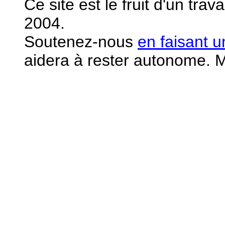
Ce site est le fruit d'un tra
2004.
S
outenez-nous
en faisant 
aidera à rester autonome. M