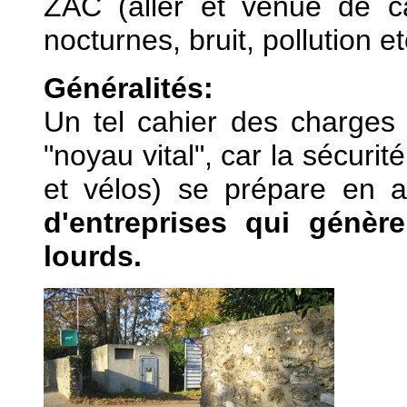
ZAC (aller et venue de ca
nocturnes, bruit, pollution et
Généralités:
Un tel cahier des charges 
"noyau vital", car la sécurit
et vélos) se prépare en
d'entreprises qui génèr
lourds.