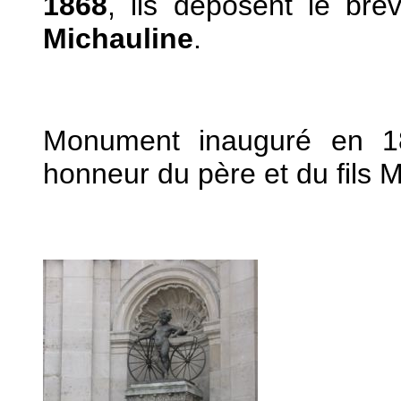
1868
, ils déposent le bre
Michauline
.
Monument inauguré en 1
honneur du père et du fils 