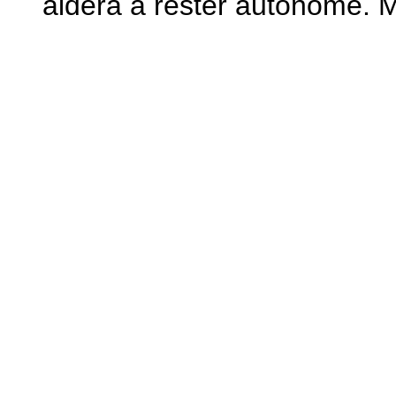
aidera à rester autonome. M