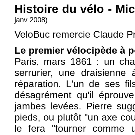
Histoire du vélo - Mi
janv 2008)
VeloBuc remercie Claude Pr
Le premier vélocipède à 
Paris, mars 1861 : un cha
serrurier, une draisienne 
réparation. L'un de ses fil
désagrément qu'il éprouve
jambes levées. Pierre sug
pieds, ou plutôt "un axe co
le fera "tourner comme u