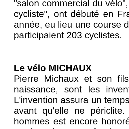
"salon commercial du vélo", 
cycliste", ont débuté en 
année, eu lieu une course 
participaient 203 cyclistes.
Le vélo MICHAUX
Pierre Michaux et son fil
naissance, sont les inve
L'invention assura un temps 
avant qu'elle ne périclit
hommes est encore honor