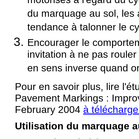
motorisés à l'égard du cy
du marquage au sol, les 
tendance à talonner le cyc
Encourager le comporteme
invitation à ne pas rouler 
en sens inverse quand on
Pour en savoir plus, lire l'
Pavement Markings : Improvi
February 2004
à télécharge
Utilisation du marquage a