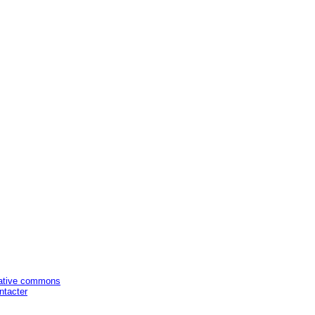
ative commons
ntacter