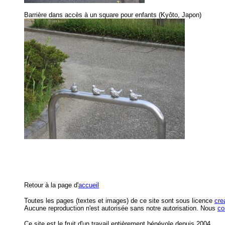
Barrière dans accès à un square pour enfants (Kyôto, Japon)
Retour à la page d'
accueil
Toutes les pages (textes et images) de ce site sont sous licence
cre
Aucune reproduction n'est autorisée sans notre autorisation. Nous
co
Ce site est le fruit d'un travail entièrement bénévole depuis 2004.