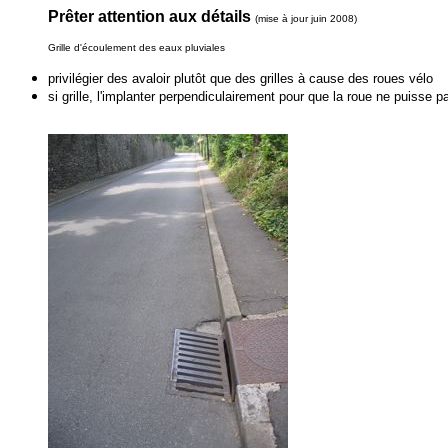
Prêter attention aux détails
(mise à jour juin 2008)
Grille d'écoulement des eaux pluviales
privilégier des avaloir plutôt que des grilles à cause des roues vélo
si grille, l'implanter perpendiculairement pour que la roue ne puisse p