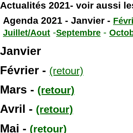
Actualités 2021- voir aussi l
Agenda 2021 - Janvier -
Févr
-
-
Juillet/Aout
Septembre
Octob
Janvier
Février -
(retour)
Mars -
(retour)
Avril -
(retour)
Mai
-
(retour)