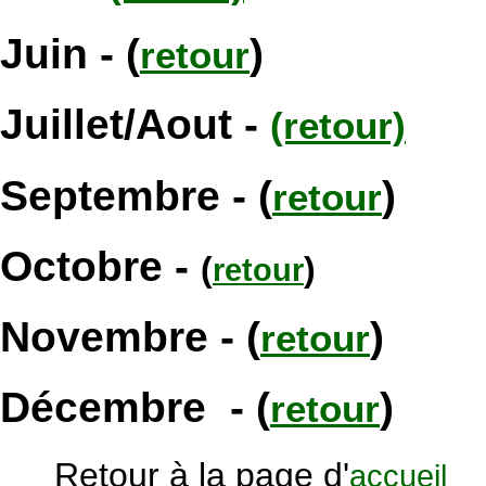
Juin
- (
)
retour
J
uillet/Aout -
(retour)
Septembre -
(
)
retour
Octobre -
(
)
retour
Novembre - (
)
retour
Décembre - (
)
retour
Retour à la page d'
accueil