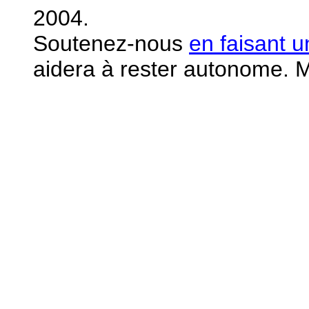
2004.
S
outenez-nous
en faisant 
aidera à rester autonome. M