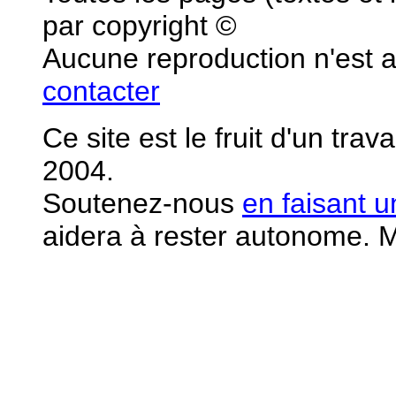
par copyright ©
Aucune reproduction n'est 
contacter
Ce site est le fruit d'un tra
2004.
S
outenez-nous
en faisant 
aidera à rester autonome. M