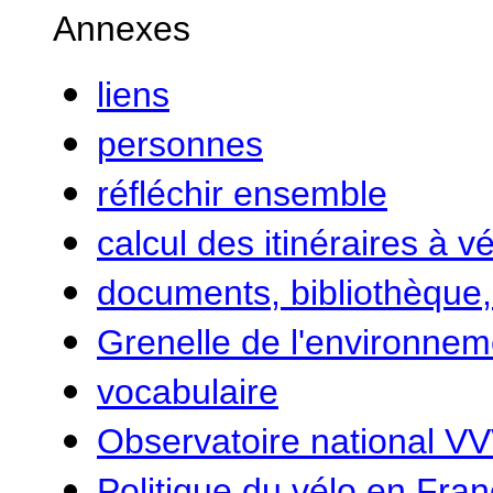
Annexes
liens
personnes
réfléchir ensemble
calcul des itinéraires à v
documents, bibliothèque,
Grenelle de l'environnem
vocabulaire
Observatoire national V
Politique du vélo en Fra