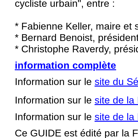
cycliste urbain", entre :
* Fabienne Keller, maire et
* Bernard Benoist, préside
* Christophe Raverdy, prési
information complète
Information sur le
site du S
Information sur le
site de l
Information sur le
site de l
Ce GUIDE est édité par la F